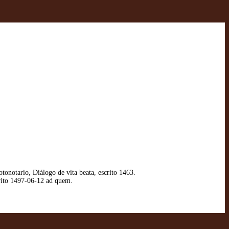
notario, Diálogo de vita beata, escrito 1463.
rito 1497-06-12 ad quem.