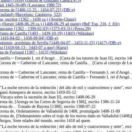
ad quem) (1418) (Dutton & González Cuenca:475)
oruit 1445-10-08) (Lawrance 1980:72)
, Corona de [1406-12-25 - 1454-07-21] (DB~e)
England) (Barcelona: Catalunya, 522)
, escritor (1362 - 1430 ca.) (Ayerbe-Chaux)
) (floruit 1408-06-29 ca.) (1408-06-29 ad quem) (BnF Esp. 216, f. 83r)
ancaster [1362 - 1399-02-03] (1373-03-31) (Perea:29)
infanta de Castilla [1403 - 1439-10-19] (1403) (Wikidata)
ó [1416-04-02 - 1458-09-04] (DB~e)
ostiensis, arzobispo de Sevilla [1449-04-07 - 1453-11-25] (1417) (DB~e)
oz [1418-04-13 - 1443-07 a quo] (Kurtz)
ina de Portugal [1387 - 1415] (Wikidata)
astilla ~ Fernando I, rei d'Aragó… [Carta de los tutores de Juan II], escrito 1
 Corona de ~ Catherine of Lancaster, reina de Castilla… [Carta al concejo de Le
Corona de ~ Catherine of Lancaster, reina de Castilla ~ Fernando I, rei d'Aragó
orona de ~ Catherine of Lancaster, reina de Castilla ~ Fernando I, rei d'Aragó…
La noche tercera de la redención | del año de mil y cuatrocientos y siete”, esc
ganó Antequera de moros, escrito 1410-05-12
Vizcaya sobre la sucesión de Juan II], escrito 1408-06-29
orona de, [Arenga en las Cortes de Segovia de 1386], escrito 1386-11-24
Corona de… Tratado de Bayona [1388], escrito 1388-07-22
 Corona de, Ordenamiento de Valladolid de 1408, promulgado 1408-11-09
Corona de, [Ordenamiento sobre el traje de los moros dado en Valladolid (1408
Burgos, Siete edades del mundo, escrito 1418 ad quem
La noche tercera de la redención | del año de mil y cuatrocientos y siete”, esc