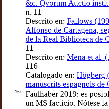
&c. Qvorum Auctio instit
n. 11
Descrito en:
Fallows (1994
Alfonso de Cartagena, se
de la Real Biblioteca de
11
Descrito en:
Mena et al. (
116
Catalogado en:
Högberg (
manuscrits espagnols de
Note
Faulhaber 2019: es posib
un MS facticio. Nótese la