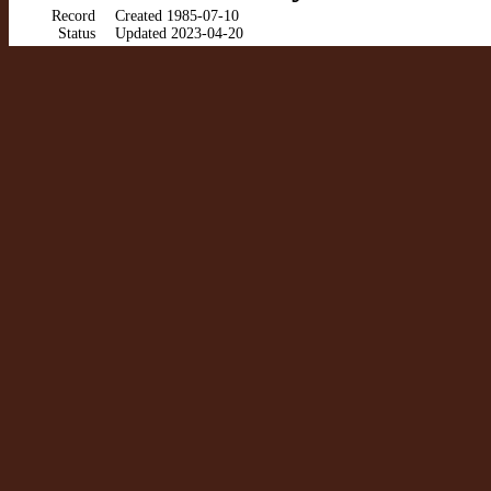
Record
Created 1985-07-10
Status
Updated 2023-04-20