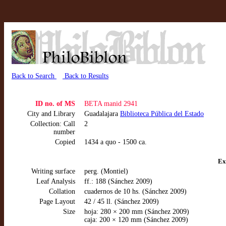
Back to Search
Back to Results
ID no. of MS
BETA manid 2941
City and Library
Guadalajara
Biblioteca Pública del Estado
Collection: Call
2
number
Copied
1434 a quo - 1500 ca.
Ex
Writing surface
perg. (Montiel)
Leaf Analysis
ff.: 188 (Sánchez 2009)
Collation
cuadernos de 10 hs. (Sánchez 2009)
Page Layout
42 / 45 ll. (Sánchez 2009)
Size
hoja: 280 × 200 mm (Sánchez 2009)
caja: 200 × 120 mm (Sánchez 2009)