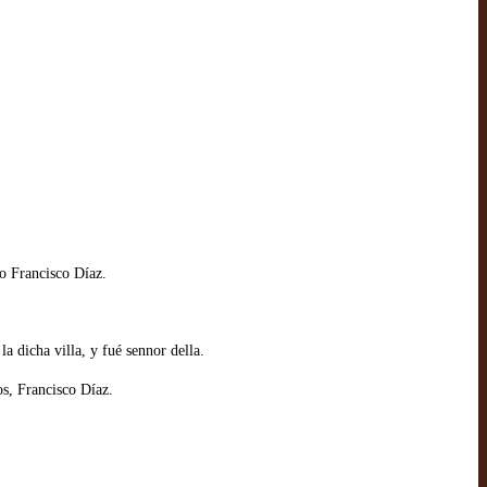
mo Francisco Díaz.
a dicha villa, y fué sennor della.
os, Francisco Díaz.