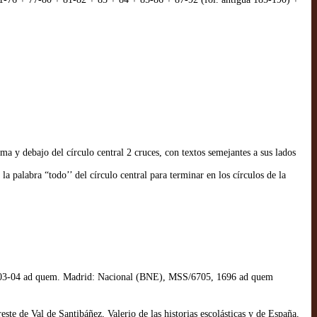
ima y debajo del círculo central 2 cruces, con textos semejantes a sus lados
 la palabra “todo’’ del círculo central para terminar en los círculos de la
2-03-04 ad quem. Madrid: Nacional (BNE), MSS/6705, 1696 ad quem
e de Val de Santibáñez, Valerio de las historias escolásticas y de España,