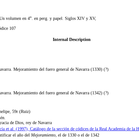
o
- Un volumen en 4
. en perg. y papel. Siglos XIV y XV,
ódice 107
Internal Description
Navarra. Mejoramiento del fuero general de Navarra (1330) (?)
Navarra. Mejoramiento del fuero general de Navarra (1342) (?)
elipe, 59r (Ruiz)
én.
gracia de Dios, rey de Navarra
ía et al. (1997), Catálogo de la sección de códices de la Real Academia de la H
tificar el año del
Mejoramiento
, el de 1330 o el de 1342