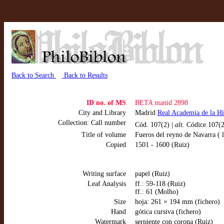
Back to Search
Back to Results
ID no. of MS
BETA manid 2898
City and Library
Madrid
Real Academia de la Hi
Collection: Call number
Cód. 107(2) |
alt.
Códice 107(2
Title of volume
Fueros del reyno de Navarra (
Copied
1501 - 1600 (Ruiz)
Writing surface
papel (Ruiz)
Leaf Analysis
ff.: 59-118 (Ruiz)
ff.: 61 (Molho)
Size
hoja: 261 × 194 mm (fichero)
Hand
gótica cursiva (fichero)
Watermark
serpiente con corona (Ruiz)