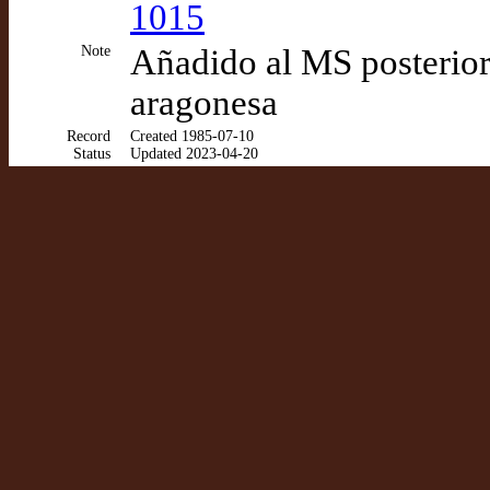
1015
Note
Añadido al MS posterior
aragonesa
Record
Created 1985-07-10
Status
Updated 2023-04-20