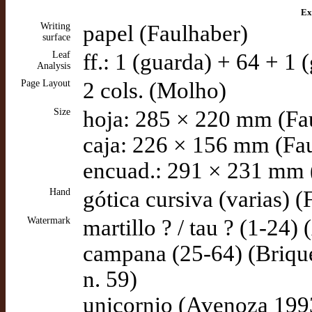
Ex
Writing
papel (Faulhaber)
surface
Leaf
ff.: 1 (guarda) + 64 + 1 
Analysis
Page Layout
2 cols. (Molho)
Size
hoja: 285 × 220 mm (Fa
caja: 226 × 156 mm (Fa
encuad.: 291 × 231 mm 
Hand
gótica cursiva (varias) 
Watermark
martillo ? / tau ? (1-24
campana (25-64) (Briqu
n. 59)
unicornio (Avenoza 199