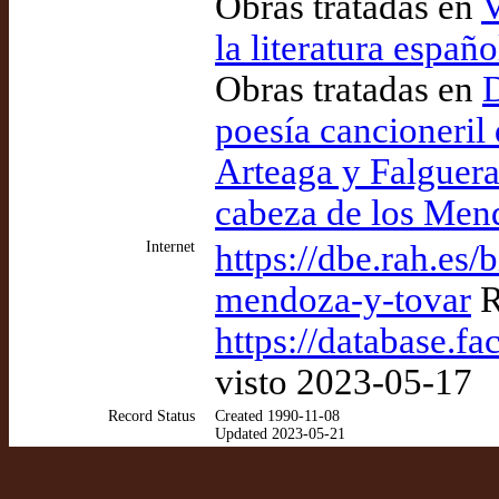
Obras tratadas en
V
la literatura españ
Obras tratadas en
D
poesía cancioneril
Arteaga y Falguera
cabeza de los Men
Internet
https://dbe.rah.es
mendoza-y-tovar
R
https://database.f
visto 2023-05-17
Record Status
Created 1990-11-08
Updated 2023-05-21