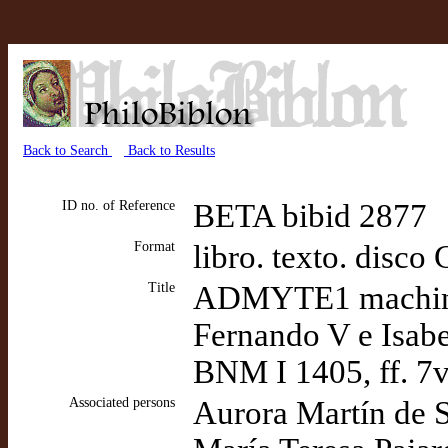
Back to Search
Back to Results
ID no. of Reference
BETA bibid 2877
Format
libro. texto. dis
Title
ADMYTE1 machine
Fernando V e Isabe
BNM I 1405, ff. 7
Associated persons
Aurora Martín de S