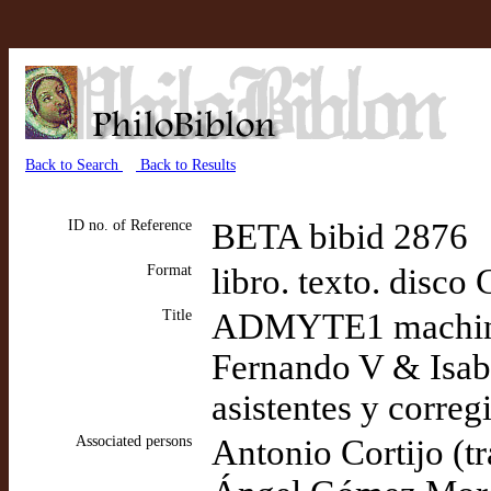
Back to Search
Back to Results
ID no. of Reference
BETA bibid 2876
Format
libro. texto. dis
Title
ADMYTE1 machine
Fernando V & Isabe
asistentes y corre
Associated persons
Antonio Cortijo (tr