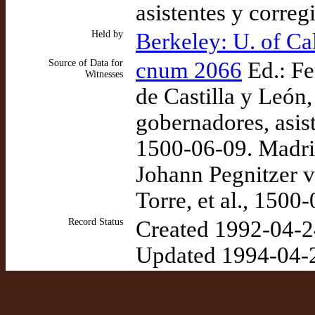
asistentes y corre
Held by
Berkeley: U. of Ca
Source of Data for
cnum 2066
Ed.: Fe
Witnesses
de Castilla y León
gobernadores, asist
1500-06-09. Madri
Johann Pegnitzer vo
Torre, et al., 1500
Record Status
Created 1992-04-2
Updated 1994-04-