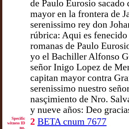
de Paulo Eurosio sacado 
mayor en la frontera de J
serenissimo rey don Johan
rúbrica: Aqui es fenecido 
romanas de Paulo Eurosio 
yo el Bachiller Alfonso
señor Inigo Lopez de Men
capitan mayor contra Gran
serenissimo nuestro señor
nasçimiento de Nro. Salv
y nueve años: Deo gracia
Specific
2
BETA cnum 7677
witness ID
no.