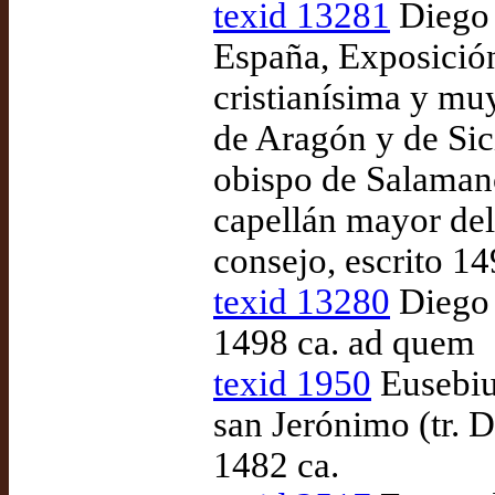
texid 13281
Diego 
España, Exposición
cristianísima y mu
de Aragón y de Sic
obispo de Salamanc
capellán mayor del
consejo, escrito 1
texid 13280
Diego 
1498 ca. ad quem
texid 1950
Eusebiu
san Jerónimo (tr. 
1482 ca.