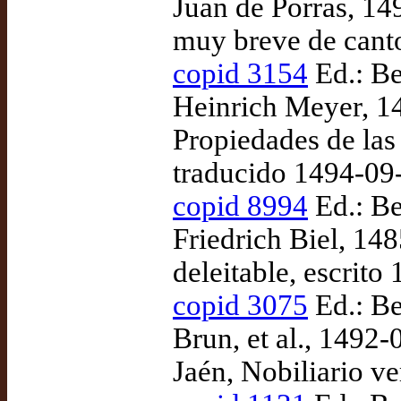
Juan de Porras, 14
muy breve de canto
copid 3154
Ed.: Be
Heinrich Meyer, 1
Propiedades de las
traducido 1494-09
copid 8994
Ed.: Be
Friedrich Biel, 148
deleitable, escrito 
copid 3075
Ed.: Be
Brun, et al., 1492-
Jaén, Nobiliario v