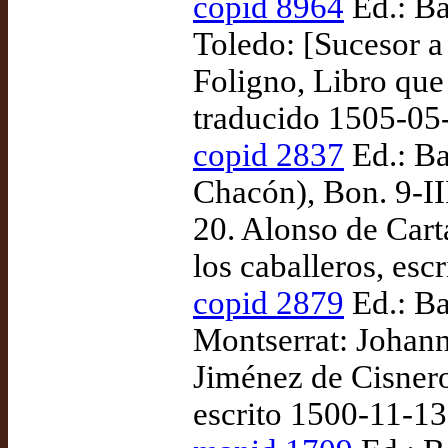
copid 8964
Ed.: Ba
Toledo: [Sucesor 
Foligno, Libro que
traducido 1505-05
copid 2837
Ed.: Ba
Chacón), Bon. 9-II
20. Alonso de Cart
los caballeros, es
copid 2879
Ed.: Ba
Montserrat: Johan
Jiménez de Cisneros
escrito 1500-11-1