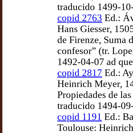
traducido 1499-10
copid 2763
Ed.: Áv
Hans Giesser, 1505
de Firenze, Suma 
confesor” (tr. Lo
1492-04-07 ad qu
copid 2817
Ed.: Ay
Heinrich Meyer, 1
Propiedades de las
traducido 1494-09
copid 1191
Ed.: Ba
Toulouse: Heinric