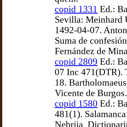
copid 1331
Ed.: Ba
Sevilla: Meinhard U
1492-04-07. Antoni
Suma de confesión 
Fernández de Mina
copid 2809
Ed.: Ba
07 Inc 471(DTR). 
18. Bartholomaeus 
Vicente de Burgos
copid 1580
Ed.: Ba
481(1). Salamanca:
Nebrija, Dictionar