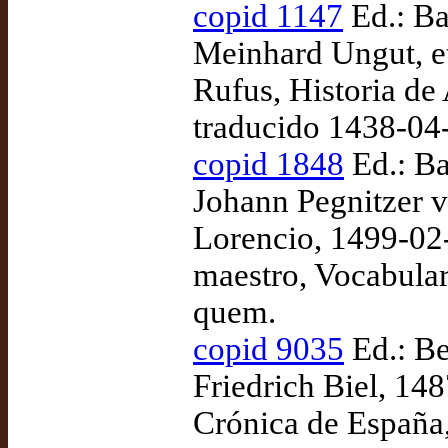
copid 1147
Ed.: Ba
Meinhard Ungut, et
Rufus, Historia de
traducido 1438-04
copid 1848
Ed.: Ba
Johann Pegnitzer v
Lorencio, 1499-02-
maestro, Vocabular
quem.
copid 9035
Ed.: Be
Friedrich Biel, 148
Crónica de España,