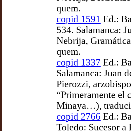
quem.
copid 1591
Ed.: Ba
534. Salamanca: Ju
Nebrija, Gramática
quem.
copid 1337
Ed.: Ba
Salamanca: Juan de
Pierozzi, arzobisp
“Primeramente el c
Minaya…), traduc
copid 2766
Ed.: Ba
Toledo: Sucesor a