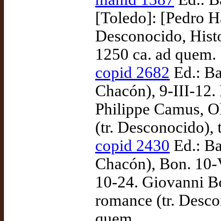
[Toledo]: [Pedro H
Desconocido, Histo
1250 ca. ad quem.
copid 2682
Ed.: Ba
Chacón), 9-III-12.
Philippe Camus, Ol
(tr. Desconocido),
copid 2430
Ed.: Ba
Chacón), Bon. 10-
10-24. Giovanni Bo
romance (tr. Desco
quem.