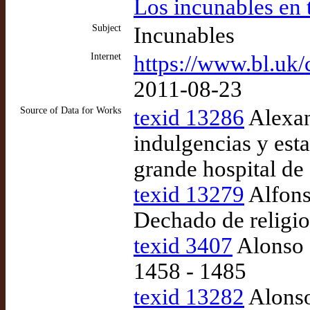
Los incunables en 
Subject
Incunables
Internet
https://www.bl.uk/
2011-08-23
Source of Data for Works
texid 13286
Alexan
indulgencias y esta
grande hospital de 
texid 13279
Alfons
Dechado de religi
texid 3407
Alonso d
1458 - 1485
texid 13282
Alonso