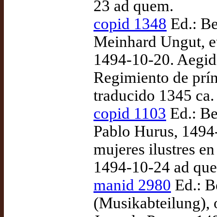
23 ad quem.
copid 1348
Ed.: Be
Meinhard Ungut, et
1494-10-20. Aegid
Regimiento de prínc
traducido 1345 ca.
copid 1103
Ed.: Be
Pablo Hurus, 1494
mujeres ilustres e
1494-10-24 ad qu
manid 2980
Ed.: Be
(Musikabteilung), 