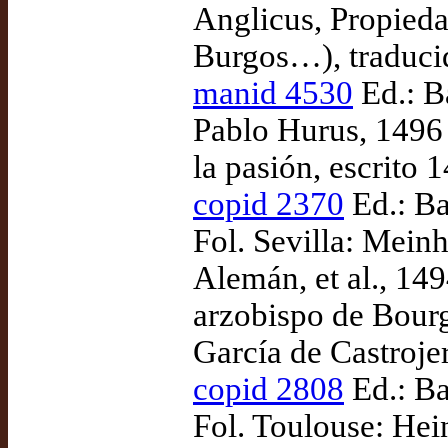
Anglicus, Propiedad
Burgos…), traduci
manid 4530
Ed.: B
Pablo Hurus, 1496 
la pasión, escrito
copid 2370
Ed.: Ba
Fol. Sevilla: Meinh
Alemán, et al., 1
arzobispo de Bourg
García de Castrojer
copid 2808
Ed.: Ba
Fol. Toulouse: Hei