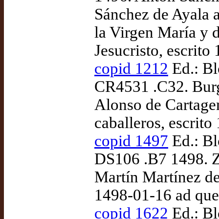
Sánchez de Ayala a
la Virgen María y 
Jesucristo, escrit
copid 1212
Ed.: Bl
CR4531 .C32. Burgo
Alonso de Cartagen
caballeros, escrit
copid 1497
Ed.: Bl
DS106 .B7 1498. Z
Martín Martínez de
1498-01-16 ad qu
copid 1622
Ed.: Bl