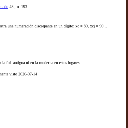
ntado
48 , n. 193
muestra una numeración discrepante en un dígito: xc = 89, xcj = 90 …
la fol. antigua ni en la moderna en estos lugares.
nente visto 2020-07-14