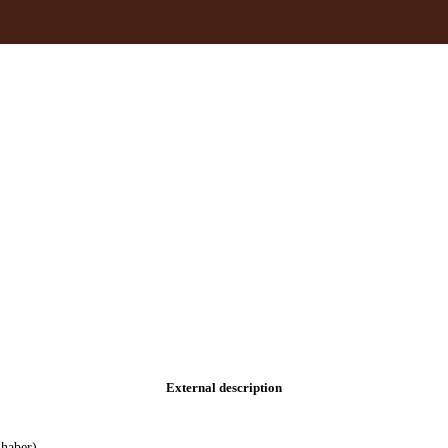
External description
lhaber)