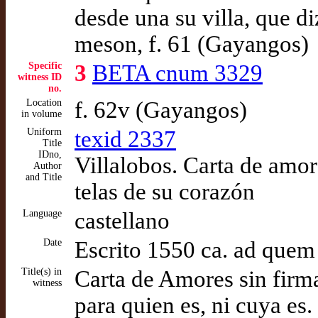
desde una su villa, que di
meson, f. 61 (Gayangos)
Specific
3
BETA cnum 3329
witness ID
no.
Location
f. 62v (Gayangos)
in volume
Uniform
texid 2337
Title
IDno,
Villalobos. Carta de amor
Author
and Title
telas de su corazón
Language
castellano
Date
Escrito 1550 ca. ad quem
Title(s) in
Carta de Amores sin firma
witness
para quien es, ni cuya es