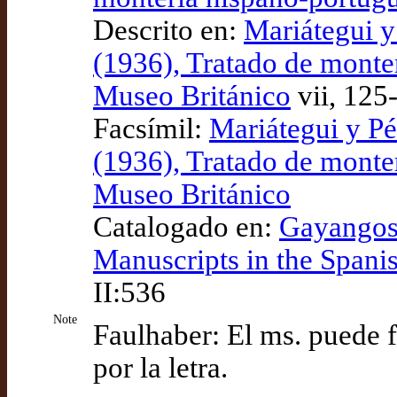
Descrito en:
Mariátegui y
(1936), Tratado de monter
Museo Británico
vii, 125
Facsímil:
Mariátegui y P
(1936), Tratado de monter
Museo Británico
Catalogado en:
Gayangos 
Manuscripts in the Spani
II:536
Note
Faulhaber: El ms. puede f
por la letra.