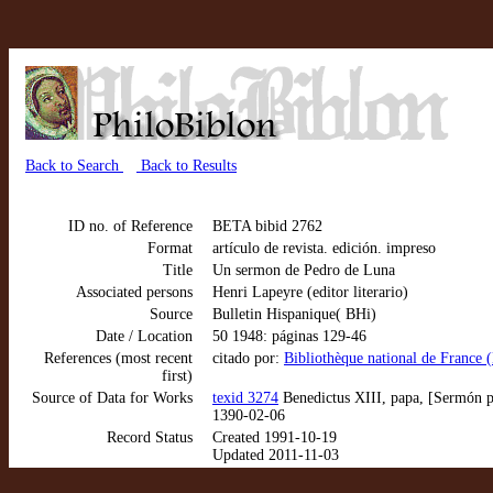
Back to Search
Back to Results
ID no. of Reference
BETA bibid 2762
Format
artículo de revista. edición. impreso
Title
Un sermon de Pedro de Luna
Associated persons
Henri Lapeyre (editor literario)
Source
Bulletin Hispanique( BHi)
Date / Location
50 1948: páginas 129-46
References (most recent
citado por:
Bibliothèque national de France (
first)
Source of Data for Works
texid 3274
Benedictus XIII, papa, [Sermón pr
1390-02-06
Record Status
Created 1991-10-19
Updated 2011-11-03