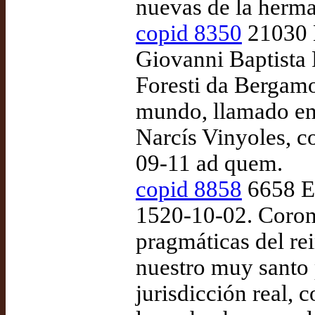
nuevas de la herma
copid 8350
21030 E
Giovanni Baptista
Foresti da Bergamo
mundo, llamado en 
Narcís Vinyoles, c
09-11 ad quem.
copid 8858
6658 Ed
1520-10-02. Coron
pragmáticas del re
nuestro muy santo 
jurisdicción real, 