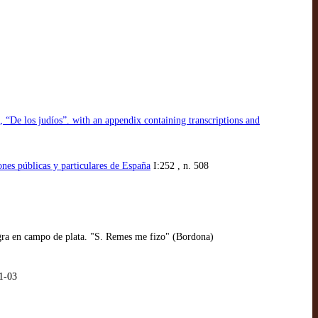
 “De los judíos”. with an appendix containing transcriptions and
nes públicas y particulares de España
I:252 , n. 508
negra en campo de plata. "S. Remes me fizo" (Bordona)
1-03