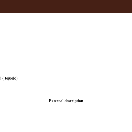
 tejuelo)
External description