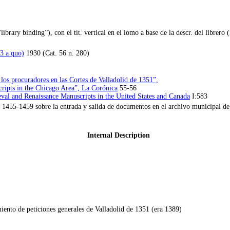
ibrary binding”), con el tít. vertical en el lomo a base de la descr. del librero 
3 a quo)
1930 (Cat. 56 n. 280)
os procuradores en las Cortes de Valladolid de 1351”,
ripts in the Chicago Area”, La Corónica
55-56
val and Renaissance Manuscripts in the United States and Canada
I:583
 1455-1459 sobre la entrada y salida de documentos en el archivo municipal d
Internal Description
iento de peticiones generales de Valladolid de 1351 (era 1389)