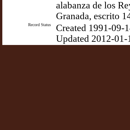
alabanza de los Re
Granada, escrito 1
Record Status
Created 1991-09-1
Updated 2012-01-