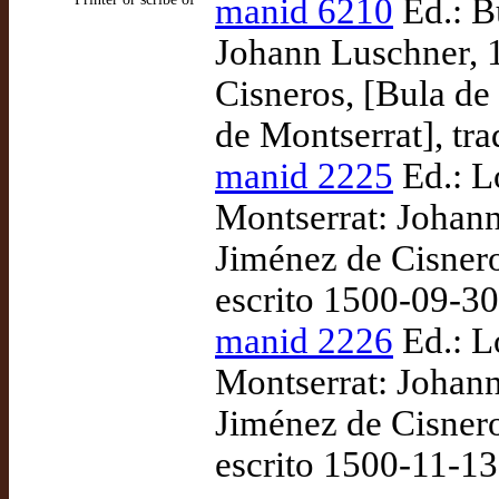
manid 6210
Ed.: B
Johann Luschner, 1
Cisneros, [Bula de
de Montserrat], tr
manid 2225
Ed.: L
Montserrat: Johan
Jiménez de Cisnero
escrito 1500-09-3
manid 2226
Ed.: L
Montserrat: Johan
Jiménez de Cisneros
escrito 1500-11-1