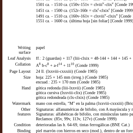
v
v
1501 ca. - 1510 ca. (150v-151v = clviii
-clix
[Conde 19
r
r
1451 ca. - 1500 ca. (152r-160r = clx
-clxix
[Conde 1999
v
v
1491 ca. - 1510 ca. (160v-161v = clxviii
-clxix
[Conde 
1551 ca. - 1600 ca. (última hoja [sin foliar] [Conde 1999
Writing
papel
surface
Leaf Analysis
ff.: 2 (guardas) + 117 (liii-clxix = 48-144 + 144 + 145 
Collation
8
8
14
10
A
b-c
+ a-f
+ 11
(Conde 1999)
Page Layout
24 ll. (lxxviii-cxxxiii) (Conde 1985)
Size
hoja: 225 × 145 mm (irreg.) (Conde 1985)
encuad.: 235 × 170 mm (Conde 1985)
Hand
gótica redonda (liii-lxxvii) (Conde 1985)
gótica cursiva (lxxviii-clix) (Conde 1985)
gótica redondeada (clx-clxix) (Conde 1985)
Watermark
mano con estrella, “M” en la palma (lxxviii-cxxxiii) (Bri
Other
Signaturas: alfanuméricas de bifolio, con A mayúscula y min
features
Signaturas: alfabéticas de bifolio, con minúsculas tanto pa
Reclamos: (85v, 99v, 113v, 127v) (Conde 1999)
Condition
deterioradas las h. 64-69, tintas ferrogálicas (BNE Cat.)
Binding
piel marrón con hierros en seco (mod.), dentro de un fo