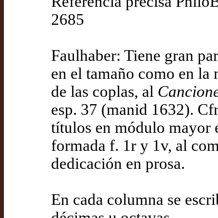
Referencia precisa Phil
2685
Faulhaber: Tiene gran par
en el tamaño como en la 
de las coplas, al
Cancione
esp. 37 (manid 1632). Cfr
títulos en módulo mayor e
formada f. 1r y 1v, al com
dedicación en prosa.
En cada columna se escri
décimas u octavas.