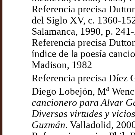
Referencia precisa Dutton
del Siglo XV, c. 1360-152
Salamanca, 1990, p. 241
Referencia precisa Dutton
índice de la poesía cancio
Madison, 1982
Referencia precisa Díez 
a
Diego Lobejón, M
Wence
cancionero para Alvar G
Diversas virtudes y vicio
Guzmán
. Valladolid, 200