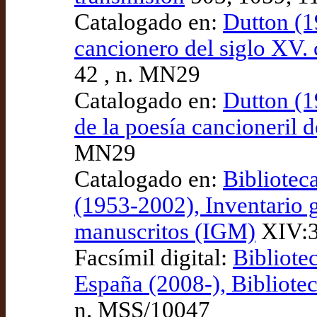
Catalogado en:
Dutton (1
cancionero del siglo XV.
42 , n. MN29
Catalogado en:
Dutton (1
de la poesía cancioneril 
MN29
Catalogado en:
Bibliotec
(1953-2002), Inventario 
manuscritos (IGM)
XIV:3
Facsímil digital:
Bibliote
España (2008-), Bibliotec
n. MSS/10047