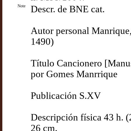
Note
Descr. de BNE cat.
Autor personal Manrique
1490)
Título Cancionero [Manus
por Gomes Manrrique
Publicación S.XV
Descripción física 43 h. (2
26 cm.