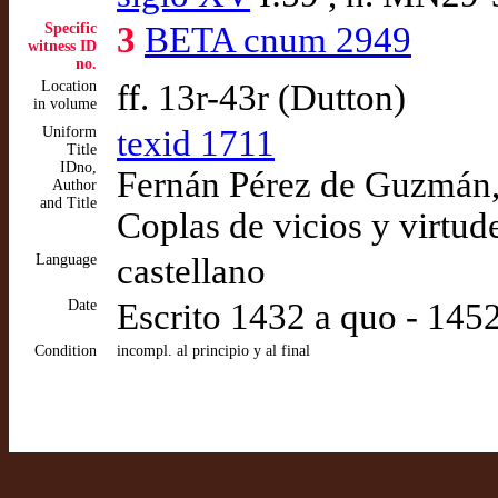
Specific
3
BETA cnum 2949
witness ID
no.
Location
ff. 13r-43r (Dutton)
in volume
Uniform
texid 1711
Title
IDno,
Fernán Pérez de Guzmán, 
Author
and Title
Coplas de vicios y virtude
Language
castellano
Date
Escrito 1432 a quo - 14
Condition
incompl. al principio y al final