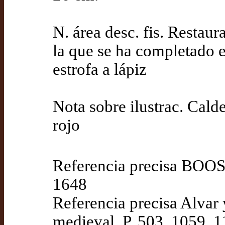
N. área desc. fis. Restaur
la que se ha completado e
estrofa a lápiz
Nota sobre ilustrac. Cald
rojo
Referencia precisa BOOST
1648
Referencia precisa Alvar 
medieval, P. 503, 1059, 