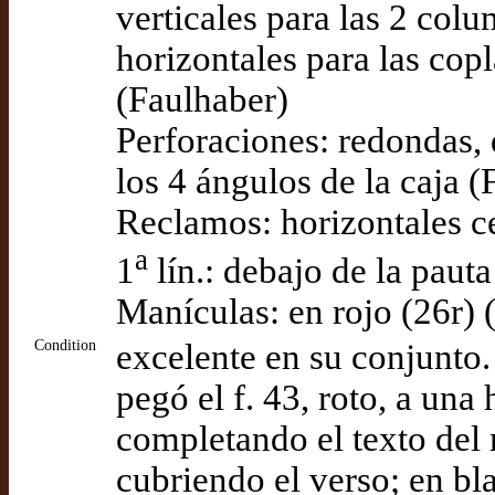
verticales para las 2 colu
horizontales para las copl
(Faulhaber)
Perforaciones: redondas,
los 4 ángulos de la caja 
Reclamos: horizontales c
a
1
lín.: debajo de la paut
Manículas: en rojo (26r) 
Condition
excelente en su conjunto.
pegó el f. 43, roto, a una
completando el texto del 
cubriendo el verso; en bla