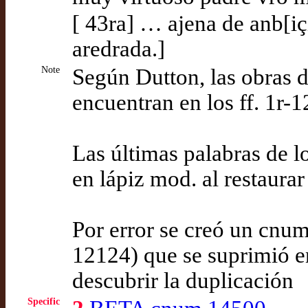
[ 43ra] … ajena de anb[içi
aredrada.]
Note
Según Dutton, las obras 
encuentran en los ff. 1r-1
Las últimas palabras de lo
en lápiz mod. al restaurar 
Por error se creó un cnu
12124) que se suprimió e
descubrir la duplicación
Specific