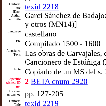
Uniform
texid 2218
Title
IDno,
Garci Sánchez de Badajo
Author
and Title
y otros (MN14)]
Language
castellano
Date
Compilado 1500 - 1600
Associated
Las obras de Carvajales,
Texts
Cancionero de Estúñiga 
Note
Copiado de un MS del s.
Specific
2
BETA cnum 2920
witness ID
no.
Location
pp. 127-205
in volume
Uniform
texid 2219
Title