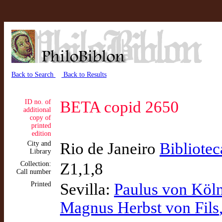
Back to Search
Back to Results
ID no. of
BETA copid 2650
additional
copy of
printed
edition
City and
Rio de Janeiro
Bibliotec
Library
Collection:
Z1,1,8
Call number
Printed
Sevilla:
Paulus von Köl
Magnus Herbst von Fils