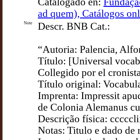
Catalogado en:
Fundação
ad quem), Catálogos on
Note
Descr. BNB Cat.:
“Autoria: Palencia, Alf
Título: [Universal vocab
Collegido por el cronista
Título original: Vocabul
Imprenta: Impressit apu
de Colonia Alemanus cum
Descrição física: ccccclii
Notas: Titulo e dado de