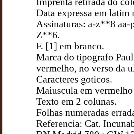
Imprenta retirada do col
Data expressa em latim 
Assinaturas: a-z**8 aa
Z**6.
F. [1] em branco.
Marca do tipografo Paul
vermelho, no verso da ul
Caracteres goticos.
Maiuscula em vermelho e
Texto em 2 colunas.
Folhas numeradas errad
Referencia: Cat. Incuna