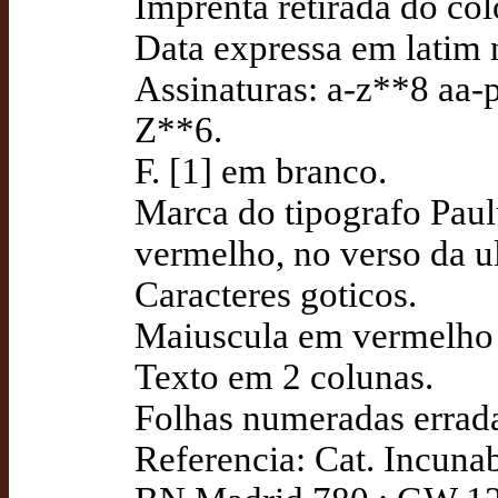
Imprenta retirada do col
Data expressa em latim 
Assinaturas: a-z**8 aa
Z**6.
F. [1] em branco.
Marca do tipografo Paul
vermelho, no verso da ul
Caracteres goticos.
Maiuscula em vermelho e
Texto em 2 colunas.
Folhas numeradas errad
Referencia: Cat. Incuna