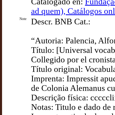
Catalogado en:
Fundação
ad quem), Catálogos on
Note
Descr. BNB Cat.:
“Autoria: Palencia, Alf
Título: [Universal vocab
Collegido por el cronista
Título original: Vocabul
Imprenta: Impressit apu
de Colonia Alemanus cum
Descrição física: ccccclii
Notas: Titulo e dado de