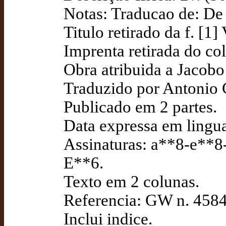
Notas: Traducao de: De 
Titulo retirado da f. [1]
Imprenta retirada do co
Obra atribuida a Jacobo
Traduzido por Antonio 
Publicado em 2 partes.
Data expressa em lingua
Assinaturas: a**8-e**8
E**6.
Texto em 2 colunas.
Referencia: GW n. 4584 
Inclui indice.