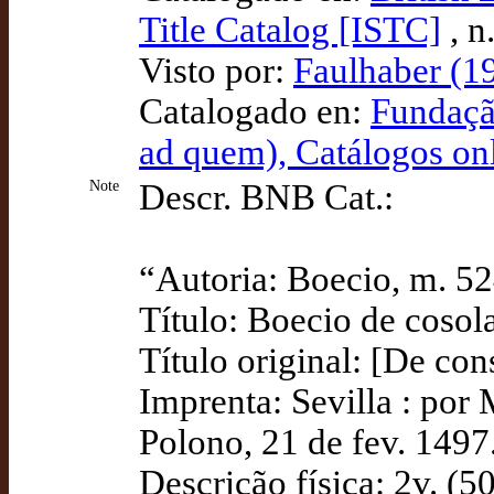
Title Catalog [ISTC]
, n
Visto por:
Faulhaber (19
Catalogado en:
Fundaçã
ad quem), Catálogos on
Note
Descr. BNB Cat.:
“Autoria: Boecio, m. 52
Título: Boecio de cosola
Título original: [De co
Imprenta: Sevilla : por
Polono, 21 de fev. 1497
Descrição física: 2v. (50,