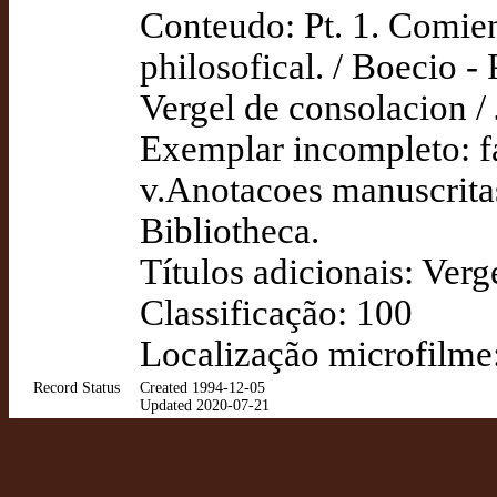
Conteudo: Pt. 1. Comien
philosofical. / Boecio -
Vergel de consolacion /
Exemplar incompleto: fa
v.Anotacoes manuscrita
Bibliotheca.
Títulos adicionais: Verg
Classificação: 100
Localização microfilme
Record Status
Created 1994-12-05
Updated 2020-07-21