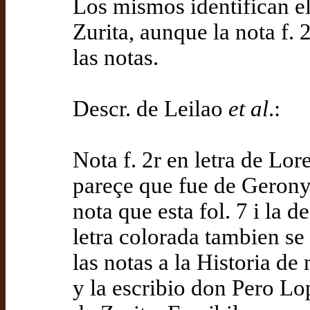
Los mismos identifican e
Zurita, aunque la nota f. 
las notas.
Descr. de Leilao
et al
.:
Nota f. 2r en letra de Lo
pareçe que fue de Geronym
nota que esta fol. 7 i la de 
letra colorada tambien se
las notas a la Historia d
y la escribio don Pero L