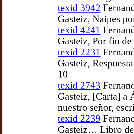
texid 3942
Fernando
Gasteiz, Naipes po
texid 4241
Fernando
Gasteiz, Por fin de
texid 2231
Fernando
Gasteiz, Respuesta
10
texid 2743
Fernando
Gasteiz, [Carta] a Á
nuestro señor, esc
texid 2239
Fernando
Gasteiz… Libro de 