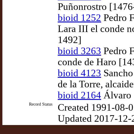
Puñonrostro [1476
bioid 1252
Pedro F
Lara III el conde n
1492]
bioid 3263
Pedro Fe
conde de Haro [14
bioid 4123
Sancho 
de la Torre, alcaid
bioid 2164
Álvaro d
Record Status
Created 1991-08-0
Updated 2017-12-