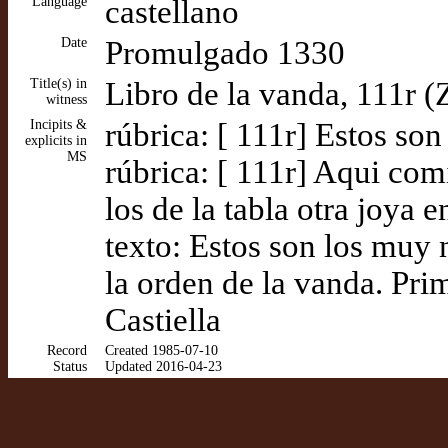
Language
castellano
Date
Promulgado 1330
Title(s) in
Libro de la vanda, 111r (
witness
Incipits &
rúbrica: [ 111r] Estos son
explicits in
MS
rúbrica: [ 111r] Aqui com
los de la tabla otra joya 
texto: Estos son los muy 
la orden de la vanda. Pri
Castiella
Record
Created 1985-07-10
Status
Updated 2016-04-23