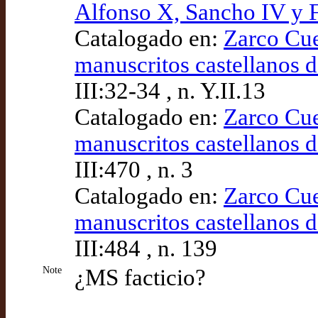
Alfonso X, Sancho IV y 
Catalogado en:
Zarco Cue
manuscritos castellanos d
III:32-34 , n. Y.II.13
Catalogado en:
Zarco Cue
manuscritos castellanos d
III:470 , n. 3
Catalogado en:
Zarco Cue
manuscritos castellanos d
III:484 , n. 139
Note
¿MS facticio?