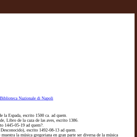
a Biblioteca Nazionale di Napoli
de la Espada, escrito 1500 ca. ad quem.
e, Libro de la caza de las aves, escrito 1386.
rito 1445-05-19 ad quem?.
r. Desconocido), escrito 1492-08-13 ad quem.
uestra la música gregoriana en gran parte ser diversa de la música