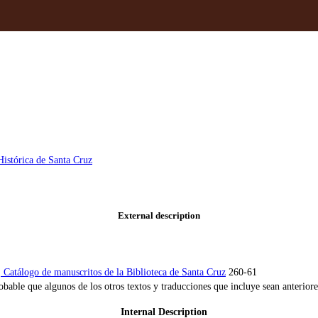
Histórica de Santa Cruz
External description
 Catálogo de manuscritos de la Biblioteca de Santa Cruz
260-61
bable que algunos de los otros textos y traducciones que incluye sean anterior
Internal Description