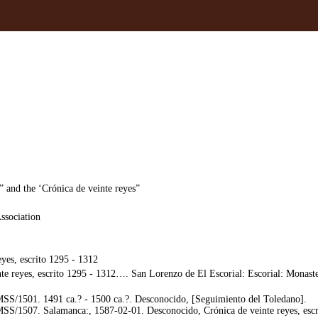
 and the ‘Crónica de veinte reyes”
ssociation
yes, escrito 1295 - 1312
 reyes, escrito 1295 - 1312…. San Lorenzo de El Escorial: Escorial: Monaster
S/1501. 1491 ca.? - 1500 ca.?. Desconocido, [Seguimiento del Toledano].
S/1507. Salamanca:, 1587-02-01. Desconocido, Crónica de veinte reyes, escr