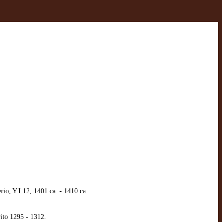
io, Y.I.12, 1401 ca. - 1410 ca.
ito 1295 - 1312.