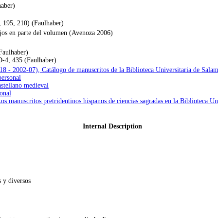
haber)
, 195, 210) (Faulhaber)
rojos en parte del volumen (Avenoza 2006)
Faulhaber)
D-4, 435 (Faulhaber)
-18 - 2002-07), Catálogo de manuscritos de la Biblioteca Universitaria de Sala
personal
stellano medieval
onal
 manuscritos pretridentinos hispanos de ciencias sagradas en la Biblioteca Uni
Internal Description
 y diversos