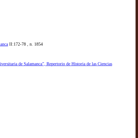
manca
II:172-78 , n. 1854
versitaria de Salamanca”, Repertorio de Historia de las Ciencias