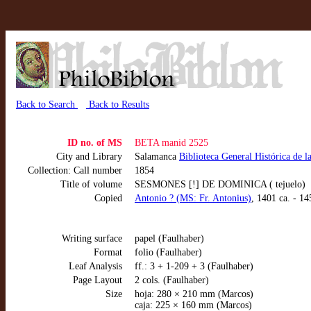
Back to Search
Back to Results
ID no. of MS
BETA manid 2525
City and Library
Salamanca
Biblioteca General Histórica de 
Collection: Call number
1854
Title of volume
SESMONES [!] DE DOMINICA ( tejuelo)
Copied
Antonio ? (MS: Fr. Antonius)
, 1401 ca. - 14
Writing surface
papel (Faulhaber)
Format
folio (Faulhaber)
Leaf Analysis
ff.: 3 + 1-209 + 3 (Faulhaber)
Page Layout
2 cols. (Faulhaber)
Size
hoja: 280 × 210 mm (Marcos)
caja: 225 × 160 mm (Marcos)