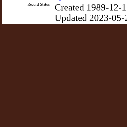
Record Status
Created 1989-12-1
Updated 2023-05-