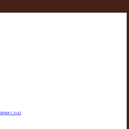
8. BNM I 2142