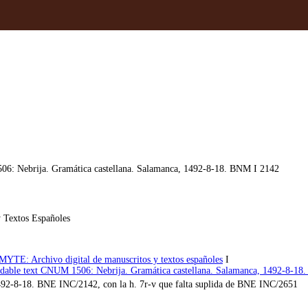
 Nebrija. Gramática castellana. Salamanca, 1492-8-18. BNM I 2142
 Textos Españoles
MYTE: Archivo digital de manuscritos y textos españoles
I
eadable text CNUM 1506: Nebrija. Gramática castellana. Salamanca, 1492-8-1
1492-8-18. BNE INC/2142, con la h. 7r-v que falta suplida de BNE INC/2651