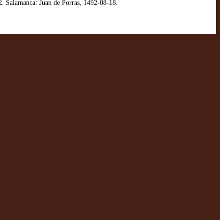
2. Salamanca: Juan de Porras, 1492-08-18.