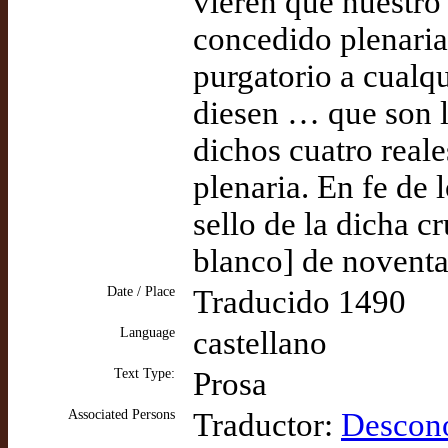
vieren que nuestro
concedido plenaria
purgatorio a cualq
diesen … que son la
dichos cuatro reale
plenaria. En fe de 
sello de la dicha c
blanco] de novent
Date / Place
Traducido 1490
Language
castellano
Text Type:
Prosa
Associated Persons
Traductor:
Descon