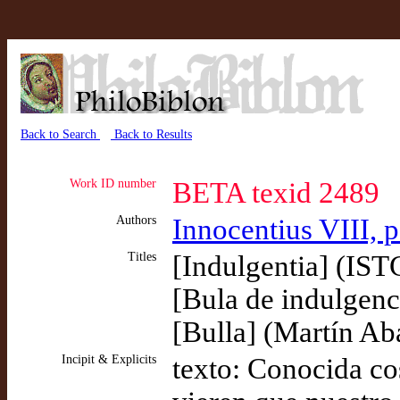
Back to Search
Back to Results
Work ID number
BETA texid 2489
Authors
Innocentius VIII, 
Titles
[Indulgentia] (IST
[Bula de indulgenc
[Bulla] (Martín Ab
Incipit & Explicits
texto: Conocida cos