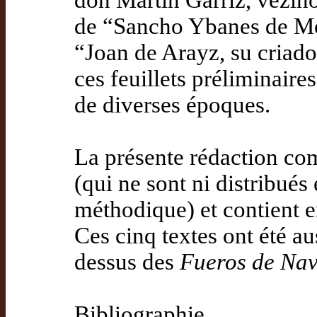
don Martin Garriz, vezino 
de “Sancho Ybanes de Mon
“Joan de Arayz, su criado,’
ces feuillets préliminair
de diverses époques.
La présente rédaction com
(qui ne sont ni distribués
méthodique) et contient e
Ces cinq textes ont été au
dessus des
Fueros de Na
Bibliographie