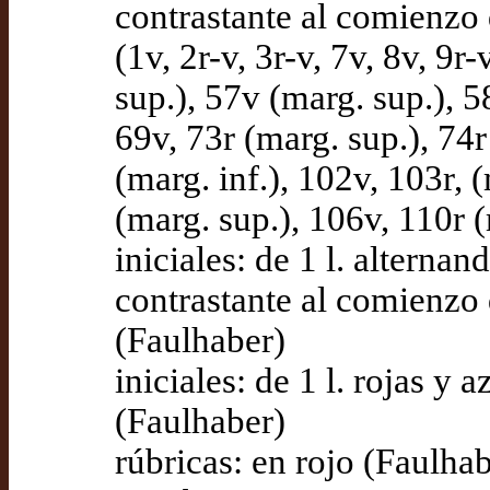
contrastante al comienzo d
(1v, 2r-v, 3r-v, 7v, 8v, 9r
sup.), 57v (marg. sup.), 5
69v, 73r (marg. sup.), 74r
(marg. inf.), 102v, 103r, 
(marg. sup.), 106v, 110r 
iniciales: de 1 l. alterna
contrastante al comienzo d
(Faulhaber)
iniciales: de 1 l. rojas y 
(Faulhaber)
rúbricas: en rojo (Faulha