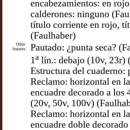
encabezamientos: en rojo
calderones: ninguno (Fau
título corriente en rojo, tí
(Faulhaber)
Other
Pautado: ¿punta seca? (F
features
a
1
lín.: debajo (10v, 23r)
Estructura del cuaderno: p
Reclamo: horizontal en la
encuadre decorado a los 4
(20v, 50v, 100v) (Faulhab
Reclamo: horizontal en la
encuadre doble decorado 