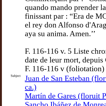
quando mando prender la 
finissant par : “Era de M
el rey don Alfonso d'Arag
aya su anima. Amen.’’
F. 116-116 v. 5 Liste chr
date de leur mort, depuis 
F. 116-116 v (foliotation)
Subject
Juan de San Esteban (flor
ca.)
Martín de Gares (floruit 
Sancho Ibáñez de Monreal 