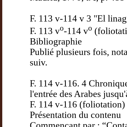
F. 113 v-114 v 3 "El lina
o
o
F. 113 v
-114 v
(foliotat
Bibliographie
Publié plusieurs fois, no
suiv.
F. 114 v-116. 4 Chronique
l'entrée des Arabes jusqu
F. 114 v-116 (foliotation)
Présentation du contenu
Commençant par : “Contad