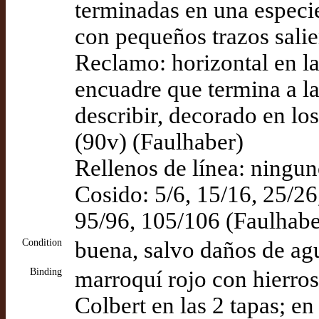
terminadas en una especie
con pequeños trazos salie
Reclamo: horizontal en la
encuadre que termina a la
describir, decorado en lo
(90v) (Faulhaber)
Rellenos de línea: ningu
Cosido: 5/6, 15/16, 25/26
95/96, 105/106 (Faulhabe
Condition
buena, salvo daños de agua
Binding
marroquí rojo con hierros
Colbert en las 2 tapas; e