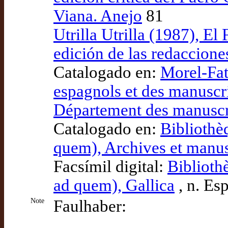
Viana. Anejo
81
Utrilla Utrilla (1987), E
edición de las redaccione
Catalogado en:
Morel-Fat
espagnols et des manuscri
Département des manuscr
Catalogado en:
Bibliothè
quem), Archives et manu
Facsímil digital:
Biblioth
ad quem), Gallica
, n. Es
Note
Faulhaber: