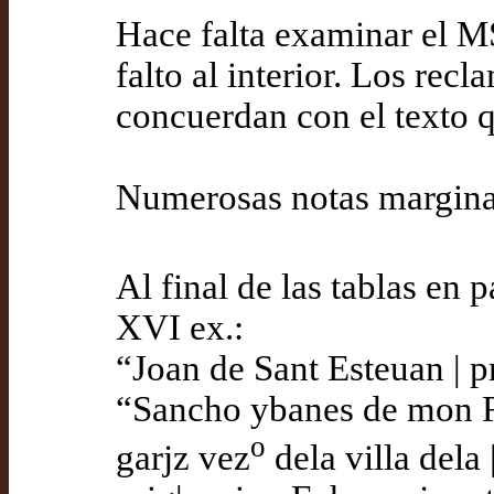
Hace falta examinar el M
falto al interior. Los rec
concuerdan con el texto qu
Numerosas notas margina
Al final de las tablas en p
XVI ex.:
“Joan de Sant Esteuan | pr
“Sancho ybanes de mon Re
o
garjz vez
dela villa dela 