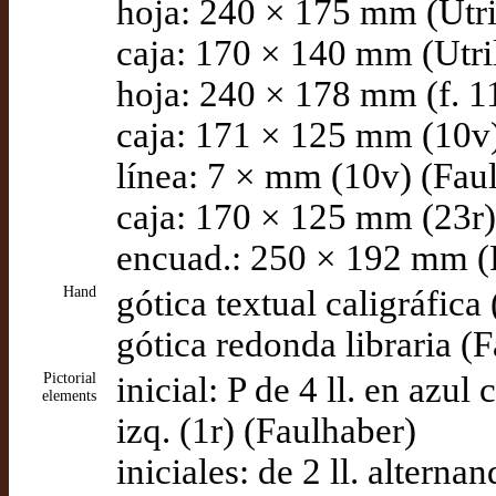
hoja: 240 × 175 mm (Utri
caja: 170 × 140 mm (Utril
hoja: 240 × 178 mm (f. 1
caja: 171 × 125 mm (10v)
línea: 7 × mm (10v) (Fau
caja: 170 × 125 mm (23r)
encuad.: 250 × 192 mm (
Hand
gótica textual caligráfica 
gótica redonda libraria (
Pictorial
inicial: P de 4 ll. en azul
elements
izq. (1r) (Faulhaber)
iniciales: de 2 ll. altern