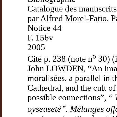
Catalogue des manuscrits 
par Alfred Morel-Fatio. P
Notice 44
F. 156v
2005
o
Cité p. 238 (note n
30) (
John LOWDEN, “An image
moralisées, a parallel in
Cathedral, and the cult of
possible connections”, “
oyseuseté”. Mélanges offe