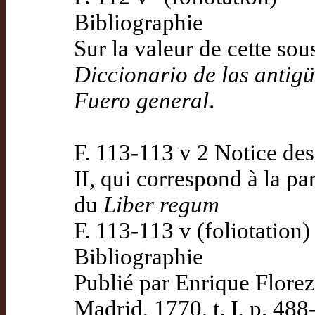
Bibliographie
Sur la valeur de cette so
Diccionario de las antig
Fuero general
.
F. 113-113 v 2 Notice des
II, qui correspond à la par
du
Liber regum
F. 113-113 v (foliotation)
Bibliographie
Publié par Enrique Flore
Madrid, 1770, t. I, p. 488