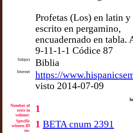
Profetas (Los) en latin 
escrito en pergamino,
encuadernado en tabla. 
9-11-1-1 Códice 87
Subject
Biblia
Internet
https://www.hispanicsem
visto 2014-07-09
I
Number of
1
texts in
volume:
Specific
1
BETA cnum 2391
witness ID
no.