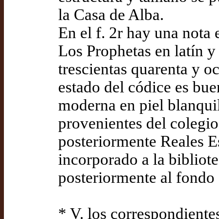
la Casa de Alba.
En el f. 2r hay una nota 
Los Prophetas en latín y c
trescientas quarenta y o
estado del códice es bu
moderna en piel blanquil
provenientes del colegio
posteriormente Reales E
incorporado a la bibliot
posteriormente al fondo 
* V. los correspondiente