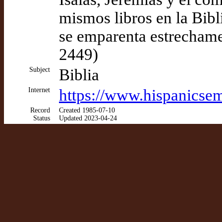
mismos libros en la Bibli
se emparenta estrecha
2449)
Subject
Biblia
Internet
https://www.hispanicsem
Record
Created 1985-07-10
Status
Updated 2023-04-24