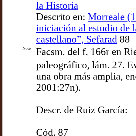
la Historia
Descrito en:
Morreale (1
iniciación al estudio de
castellano”, Sefarad
88
Note
Facsm. del f. 166r en Ri
paleográfico, lám. 27. 
una obra más amplia, e
2001:27n).
Descr. de Ruiz García:
Cód. 87