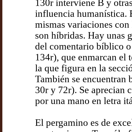
130r interviene B y otr
influencia humanística. E
mismas variaciones con l
son híbridas. Hay unas g
del comentario bíblico 
134r), que enmarcan el te
la que figura en la secc
También se encuentran br
30r y 72r). Se aprecian 
por una mano en letra itá
El pergamino es de excel