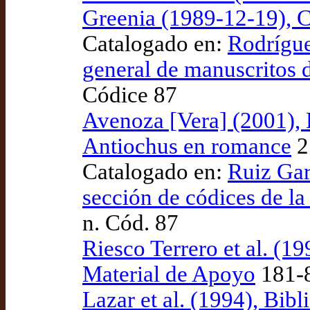
Greenia (1989-12-19), C
Catalogado en:
Rodrígue
general de manuscritos d
Códice 87
Avenoza [Vera] (2001), L
Antiochus en romance
2
Catalogado en:
Ruiz Garc
sección de códices de la
n. Cód. 87
Riesco Terrero et al. (19
Material de Apoyo
181-8
Lazar et al. (1994), Bi