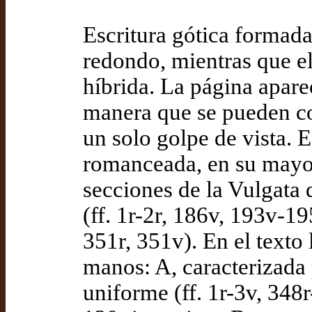
Escritura gótica formada.
redondo, mientras que el
híbrida. La página apare
manera que se pueden co
un solo golpe de vista. E
romanceada, en su mayor
secciones de la Vulgata
(ff. 1r-2r, 186v, 193v-1
351r, 351v). En el texto 
manos: A, caracterizada
uniforme (ff. 1r-3v, 348r-