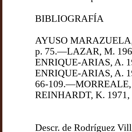
BIBLIOGRAFÍA
AYUSO MARAZUELA, T.
p. 75.—LAZAR, M. 196
ENRIQUE-ARIAS, A. 19
ENRIQUE-ARIAS, A. 1
66-109.—MORREALE, M
REINHARDT, K. 1971, p
Descr. de Rodríguez Vill