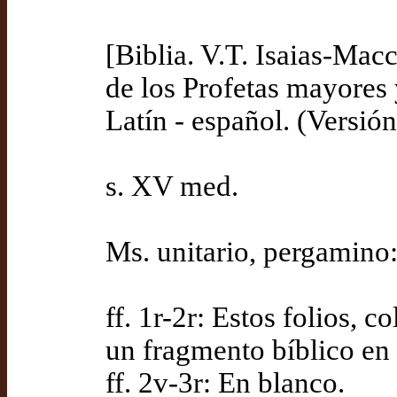
[Biblia. V.T. Isaias-Mac
de los Profetas mayores 
Latín - español. (Versió
s. XV med.
Ms. unitario, pergamino:
ff. 1r-2r: Estos folios,
un fragmento bíblico en l
ff. 2v-3r: En blanco.