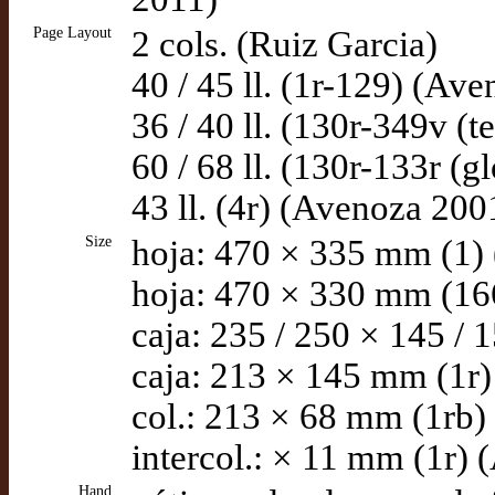
Page Layout
2 cols. (Ruiz Garcia)
40 / 45 ll. (1r-129) (Av
36 / 40 ll. (130r-349v (
60 / 68 ll. (130r-133r (
43 ll. (4r) (Avenoza 200
Size
hoja: 470 × 335 mm (1)
hoja: 470 × 330 mm (166r
caja: 235 / 250 × 145 /
caja: 213 × 145 mm (1r
col.: 213 × 68 mm (1rb
intercol.: × 11 mm (1r)
Hand