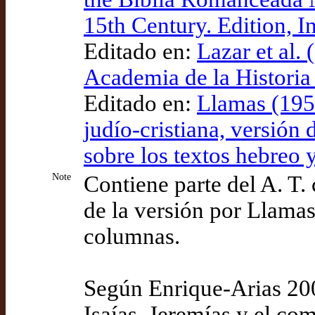
15th Century. Edition, I
Editado en:
Lazar et al.
Academia de la Historia 
Editado en:
Llamas (195
judío-cristiana, versión
sobre los textos hebreo y
Note
Contiene parte del A. T. 
de la versión por Llamas.
columnas.
Según Enrique-Arias 2006
Isaías, Jeremías y el co