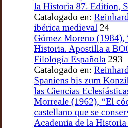
la Historia 87. Edition, 
Catalogado en:
Reinhardt
ibérica medieval
24
Gómez Moreno (1984), “
Historia. Apostilla a B
Filología Española
293
Catalogado en:
Reinhard
Spaniens bis zum Konzil 
las Ciencias Eclesiástic
Morreale (1962), “El códi
castellano que se conser
Academia de la Historia