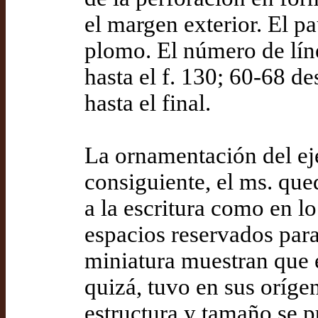
el margen exterior. El p
plomo. El número de líne
hasta el f. 130; 60-68 de
hasta el final.
La ornamentación del eje
consiguiente, el ms. que
a la escritura como en lo
espacios reservados para 
miniatura muestran que e
quizá, tuvo en sus oríge
estructura y tamaño se 