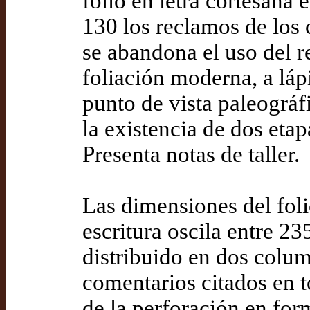
folio en letra cortesana 
130 los reclamos de los
se abandona el uso del 
foliación moderna, a láp
punto de vista paleográf
la existencia de dos etap
Presenta notas de taller.
Las dimensiones del fol
escritura oscila entre 2
distribuido en dos colum
comentarios citados en t
de la perforación en for