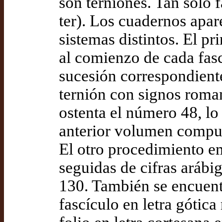
son terniones. Tan sólo f
ter). Los cuadernos apa
sistemas distintos. El pr
al comienzo de cada fas
sucesión correspondiente 
ternión con signos roma
ostenta el número 48, lo
anterior volumen compue
El otro procedimiento emp
seguidas de cifras arábig
130. También se encuentr
fascículo en letra gótica 