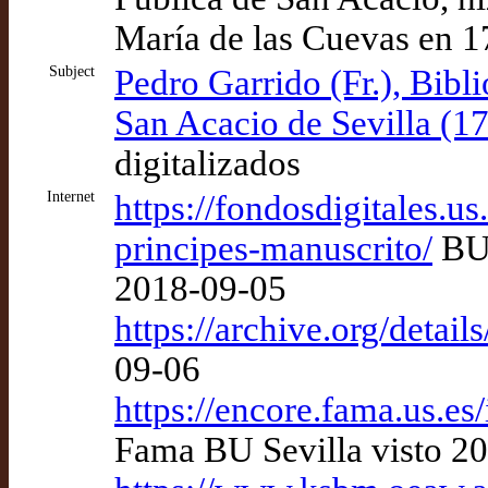
María de las Cuevas en 
Subject
Pedro Garrido (Fr.), Bibli
San Acacio de Sevilla (1
digitalizados
Internet
https://fondosdigitales.us
principes-manuscrito/
BU 
2018-09-05
https://archive.org/detai
09-06
https://encore.fama.us.e
Fama BU Sevilla visto 2