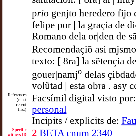
p
ri
o genjto heredero fijo
felipe por | la graçia de d
Romano dela or|den de sã
Recomendaçiõ asi mjsmo ꝑ
texto: [ 8ra] la sẽtençia d
o
gouer|namj
delas çibdad
volũtad | esta obra . asy 
References
Facsímil digital visto por
(most
recent
personal
first)
Incipits / explicits de:
Fau
Specific
2
BETA cnum 2340
witness ID