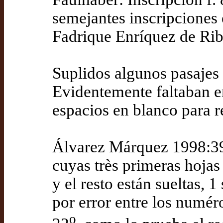
semejantes inscripciones 
Fadrique Enríquez de Ribe
Suplidos algunos pasajes 
Evidentemente faltaban en
espacios en blanco para re
Álvarez Márquez 1998:396
cuyas très primeras hojas
y el resto están sueltas, 
por error entre los numér
o