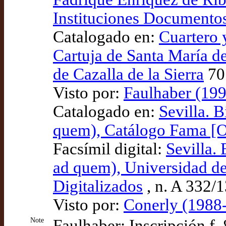
Instituciones Documento
Catalogado en:
Cuartero 
Cartuja de Santa María de 
de Cazalla de la Sierra
70
Visto por:
Faulhaber (199
Catalogado en:
Sevilla. 
quem), Catálogo Fama [
Facsímil digital:
Sevilla.
ad quem), Universidad de
Digitalizados
, n. A 332/
Visto por:
Conerly (1988-
Note
Faulhaber: Inscripción f.