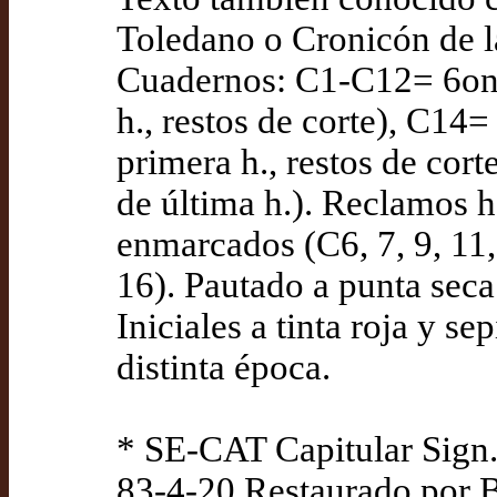
Toledano o Cronicón de l
Cuadernos: C1-C12= 6on, 
h., restos de corte), C14=
primera h., restos de cor
de última h.). Reclamos h
enmarcados (C6, 7, 9, 11,
16). Pautado a punta seca. 
Iniciales a tinta roja y s
distinta época.
* SE-CAT Capitular Sign.
83-4-20 Restaurado por 