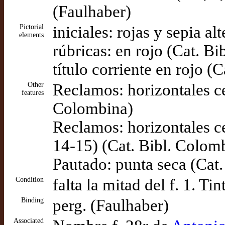
(Faulhaber)
Pictorial
iniciales: rojas y sepia a
elements
rúbricas: en rojo (Cat. B
título corriente en rojo (
Other
Reclamos: horizontales ce
features
Colombina)
Reclamos: horizontales c
14-15) (Cat. Bibl. Colom
Pautado: punta seca (Cat
Condition
falta la mitad del f. 1. Ti
Binding
perg. (Faulhaber)
Associated