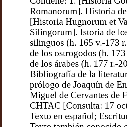
Contiene: 1. [Historia Goth
Romanorum]. Historia de l
[Historia Hugnorum et V
Silingorum]. Istoria de l
silinguos (h. 165 v.-173 r
de los ostrogodos (h. 173 
de los árabes (h. 177 r.-20
Bibliografía de la literat
prólogo de Joaquín de Ent
Miguel de Cervantes de Fi
CHTAC [Consulta: 17 oc
Texto en español; Escritu
Texto también conocido c