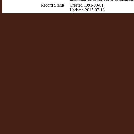
Record Status
Created 1991-09-01
Updated 2017-07-13