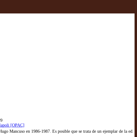
09
 Napoli [OPAC]
 Hugo Mancuso en 1986-1987. Es posible que se trata de un ejemplar de la ed.