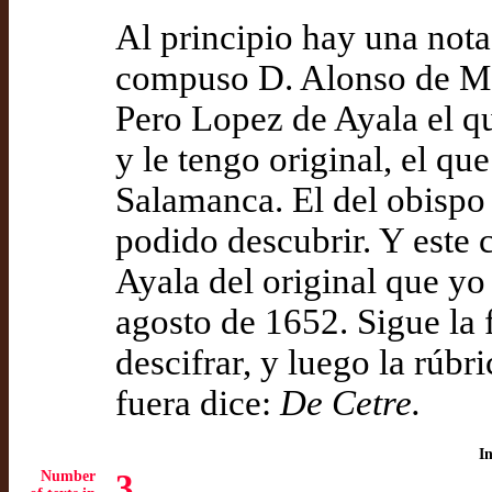
Al principio hay una nota 
compuso D. Alonso de Mad
Pero Lopez de Ayala el qu
y le tengo original, el que
Salamanca. El del obispo
podido descubrir. Y este 
Ayala del original que yo 
agosto de 1652. Sigue la 
descifrar, y luego la rúbr
fuera dice:
De Cetre.
I
Number
3