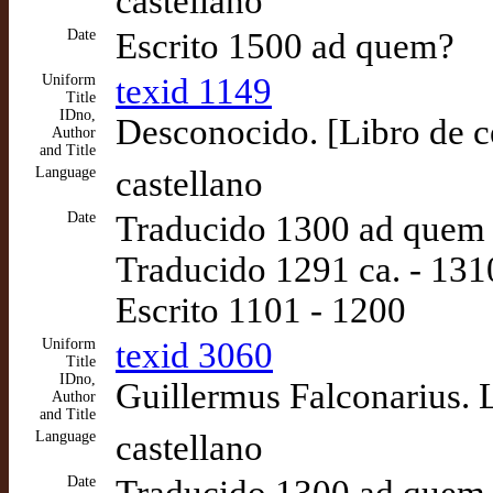
castellano
Date
Escrito 1500 ad quem?
Uniform
texid 1149
Title
IDno,
Desconocido. [Libro de ce
Author
and Title
Language
castellano
Date
Traducido 1300 ad quem
Traducido 1291 ca. - 131
Escrito 1101 - 1200
Uniform
texid 3060
Title
IDno,
Guillermus Falconarius. L
Author
and Title
Language
castellano
Date