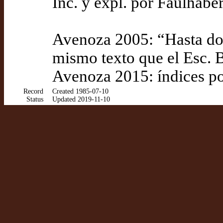
Inc. y expl. por Faulhab
Avenoza 2005: “Hasta do
mismo texto que el Esc. B
Avenoza 2015: índices p
Record
Created 1985-07-10
Status
Updated 2019-11-10