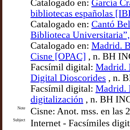
Catalogado en:
García Cr
bibliotecas españolas [IB
Catalogado en:
Cantó Bel
Biblioteca Universitaria
Catalogado en:
Madrid. B
Cisne [OPAC]
, n. BH I
Facsímil digital:
Madrid. 
Digital Dioscorides
, n. 
Facsímil digital:
Madrid. 
digitalización
, n. BH IN
Note
Cisne: Anot. mss. en las 
Subject
Internet - Facsímiles digi