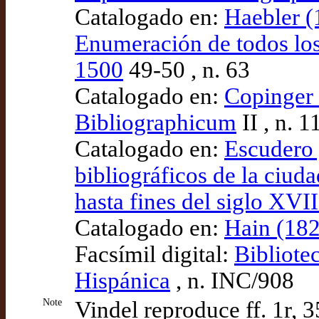
Catalogado en:
Haebler (
Enumeración de todos los
1500
49-50 , n. 63
Catalogado en:
Copinger 
Bibliographicum
II , n. 1
Catalogado en:
Escudero 
bibliográficos de la ciud
hasta fines del siglo XVII
Catalogado en:
Hain (182
Facsímil digital:
Bibliote
Hispánica
, n. INC/908
Note
Vindel reproduce ff. 1r, 