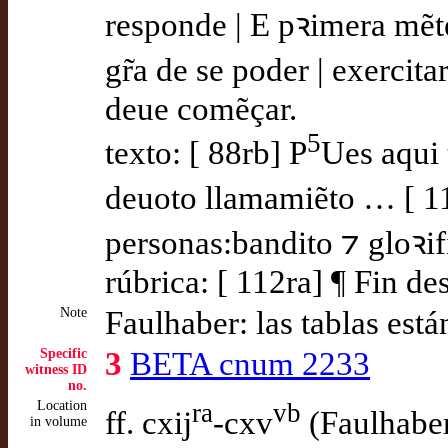
responde | E pꝛimera mẽt
gr̃a de se poder | exerci
deue comẽçar.
5
texto: [ 88rb] P
Ues aqui 
deuoto llamamiẽto … [ 112
personas:bandito ⁊ gloꝛi
rúbrica: [ 112ra] ¶ Fin de
Note
Faulhaber: las tablas está
Specific
3
BETA cnum 2233
witness ID
no.
Location
ra
vb
ff. cxij
-cxv
(Faulhabe
in volume