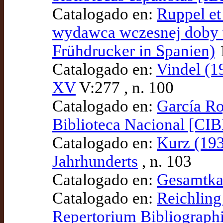
Catalogado en:
Ruppel et 
wydawca wczesnej doby w 
Frühdrucker in Spanien)
1
Catalogado en:
Vindel (19
XV
V:277 , n. 100
Catalogado en:
García Ro
Biblioteca Nacional [CI
Catalogado en:
Kurz (193
Jahrhunderts
, n. 103
Catalogado en:
Gesamtka
Catalogado en:
Reichling
Repertorium Bibliograph