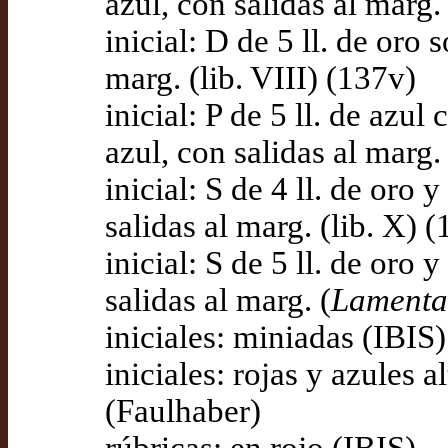
azul, con salidas al marg.
inicial: D de 5 ll. de oro 
marg. (lib. VIII) (137v)
inicial: P de 5 ll. de azu
azul, con salidas al marg.
inicial: S de 4 ll. de oro
salidas al marg. (lib. X) 
inicial: S de 5 ll. de oro
salidas al marg. (
Lamenta
iniciales: miniadas (IBIS)
iniciales: rojas y azules 
(Faulhaber)