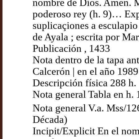
nombre de Dios. Amen. Mu
poderoso rey (h. 9)… Exp.
suplicaçiones a esculapio
de Ayala ; escrita por Ma
Publicación , 1433
Nota dentro de la tapa an
Calcerón | en el año 1989
Descripción física 288 h. (
Nota general Tabla en h. 
Nota general V.a. Mss/12
Década)
Incipit/Explicit En el n