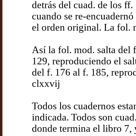
detrás del cuad. de los ff
cuando se re-encuadernó e
el orden original. La fol.
Así la fol. mod. salta del f
129, reproduciendo el salto
del f. 176 al f. 185, reprod
clxxvij
Todos los cuadernos esta
indicada. Todos son cuad. 
donde termina el libro 7, 