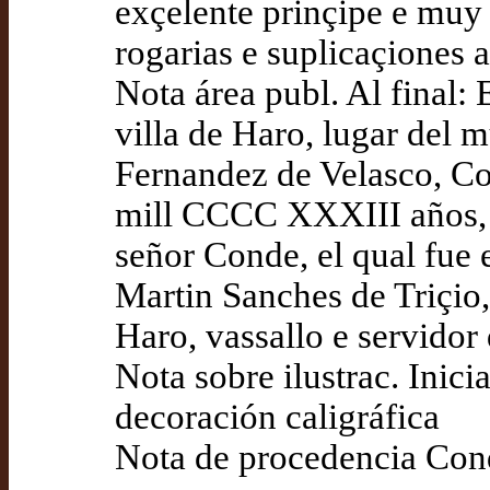
exçelente prinçipe e muy
rogarias e suplicaçiones a
Nota área publ. Al final: 
villa de Haro, lugar del 
Fernandez de Velasco, Co
mill CCCC XXXIII años, a
señor Conde, el qual fue 
Martin Sanches de Triçio,
Haro, vassallo e servido
Nota sobre ilustrac. Inici
decoración caligráfica
Nota de procedencia Con