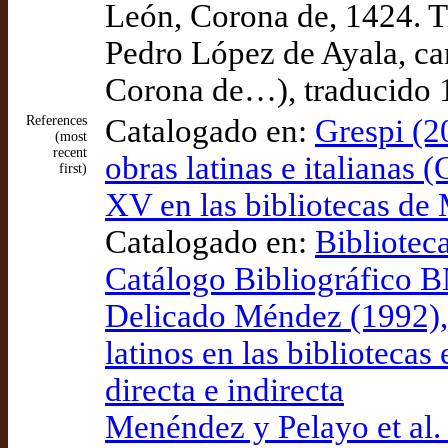
León, Corona de, 1424. Ti
Pedro López de Ayala, can
Corona de…), traducido 
References
Catalogado en:
Grespi (2
(most
recent
obras latinas e italianas 
first)
XV en las bibliotecas de 
Catalogado en:
Bibliotec
Catálogo Bibliográfico
Delicado Méndez (1992), 
latinos en las bibliotecas
directa e indirecta
Menéndez y Pelayo et al. 