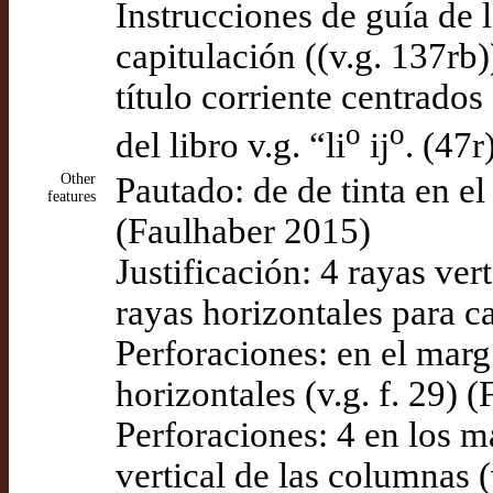
Instrucciones de guía de l
capitulación ((v.g. 137rb
título corriente centrados
o
o
del libro v.g. “li
ij
. (47
Other
Pautado: de de tinta en el
features
(Faulhaber 2015)
Justificación: 4 rayas ve
rayas horizontales para c
Perforaciones: en el marg.
horizontales (v.g. f. 29) 
Perforaciones: 4 en los mar
vertical de las columnas (