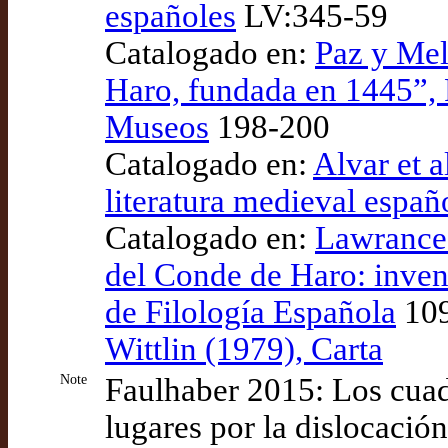
españoles
LV:345-59
Catalogado en:
Paz y Mel
Haro, fundada en 1445”, 
Museos
198-200
Catalogado en:
Alvar et a
literatura medieval españ
Catalogado en:
Lawrance 
del Conde de Haro: inven
de Filología Española
109
Wittlin (1979), Carta
Note
Faulhaber 2015: Los cuad
lugares por la dislocación