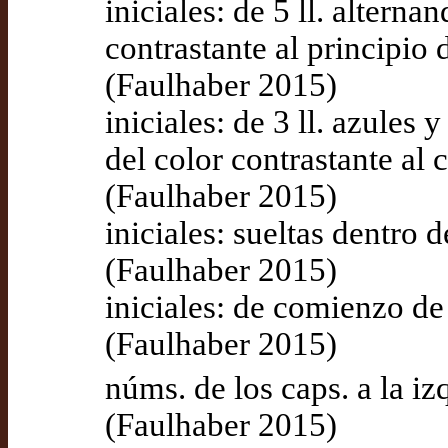
iniciales: de 5 ll. altern
contrastante al principio 
(Faulhaber 2015)
iniciales: de 3 ll. azules
del color contrastante al
(Faulhaber 2015)
iniciales: sueltas dentro 
(Faulhaber 2015)
iniciales: de comienzo de 
(Faulhaber 2015)
núms. de los caps. a la izq
(Faulhaber 2015)