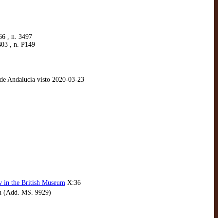
66 , n. 3497
403 , n. P149
 de Andalucía visto 2020-03-23
 in the British Museum
X:36
on (Add. MS. 9929)