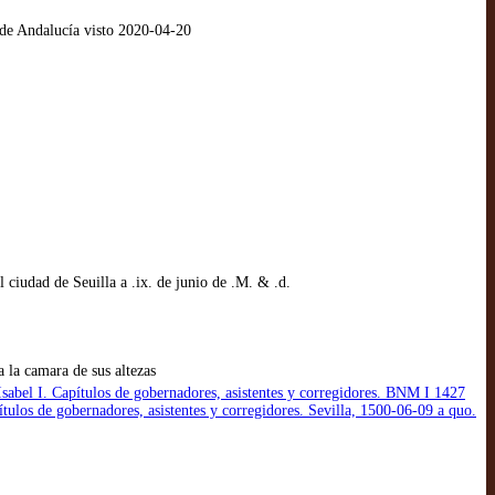
 de Andalucía visto 2020-04-20
ciudad de Seuilla a .ix. de junio de .M. & .d.
 la camara de sus altezas
el I. Capítulos de gobernadores, asistentes y corregidores. BNM I 1427
ulos de gobernadores, asistentes y corregidores. Sevilla, 1500-06-09 a quo.