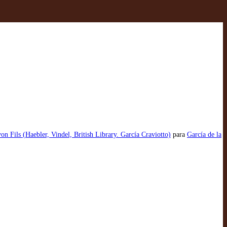
on Fils (Haebler, Vindel, British Library. García Craviotto)
para
García de la