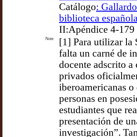
Catálogo
: Gallardo
biblioteca española
II:Apéndice 4-179
Note
[1] Para utilizar l
falta un carné de i
docente adscrito a
privados oficialme
iberoamericanas o 
personas en posesió
estudiantes que rea
presentación de una
investigación”. Ta