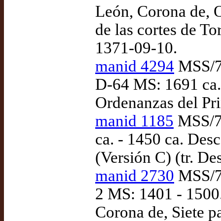
León, Corona de, O
de las cortes de T
1371-09-10.
manid 4294
MSS/70
D-64 MS: 1691 ca.
Ordenanzas del Pri
manid 1185
MSS/70
ca. - 1450 ca. Des
(Versión C) (tr. D
manid 2730
MSS/708
2 MS: 1401 - 1500.
Corona de, Siete p