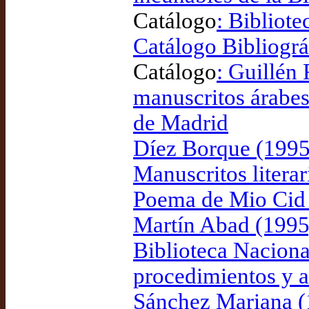
Catálogo
: Bibliot
Catálogo Bibliog
Catálogo
: Guillén
manuscritos árabes
de Madrid
Díez Borque (1995)
Manuscritos literar
Poema de Mio Cid 
Martín Abad (1995)
Biblioteca Naciona
procedimientos y a
Sánchez Mariana (19