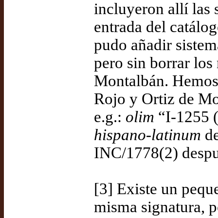
incluyeron allí las
entrada del catálo
pudo añadir sistem
pero sin borrar lo
Montalbán. Hemos 
Rojo y Ortiz de Mo
e.g.:
olim
“I-1255 
hispano-latinum
de
INC/1778(2) despué
[3] Existe un peq
misma signatura, p