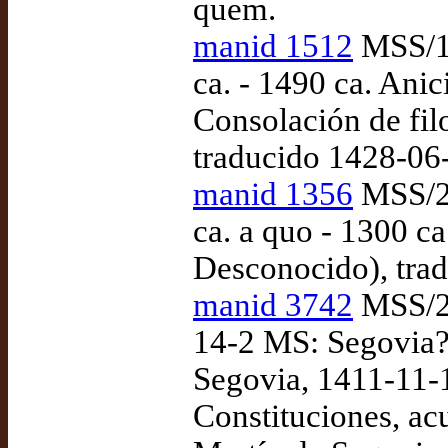
quem.
manid 1512
MSS/17
ca. - 1490 ca. Ani
Consolación de fil
traducido 1428-06
manid 1356
MSS/24
ca. a quo - 1300 ca
Desconocido), trad
manid 3742
MSS/24
14-2 MS: Segovia?:
Segovia, 1411-11-
Constituciones, ac