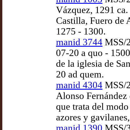
Vázquez, 1291 ca. 
Castilla, Fuero de 
1275 - 1300.
manid 3744
MSS/28
07-20 a quo - 1500
de la iglesia de Sa
20 ad quem.
manid 4304
MSS/28
Alonso Fernández d
que trata del modo 
azores y gavilanes
manid 1390
MSS/30