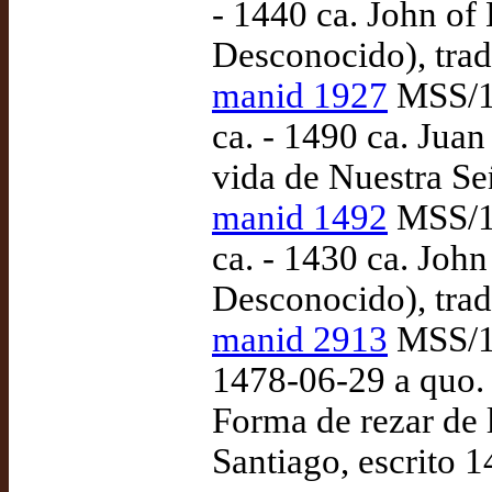
- 1440 ca. John of 
Desconocido), tra
manid 1927
MSS/10
ca. - 1490 ca. Jua
vida de Nuestra Se
manid 1492
MSS/11
ca. - 1430 ca. John
Desconocido), tra
manid 2913
MSS/17
1478-06-29 a quo. 
Forma de rezar de l
Santiago, escrito 