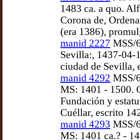
1483 ca. a quo. Alf
Corona de, Ordena
(era 1386), promu
manid 2227
MSS/69
Sevilla:, 1437-04-
ciudad de Sevilla, 
manid 4292
MSS/69
MS: 1401 - 1500. 
Fundación y estatu
Cuéllar, escrito 14
manid 4293
MSS/69
MS: 1401 ca.? - 145