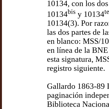
10134, con los dos
bis
t
10134
y 10134
10134(3). Por razo
las dos partes de l
en blanco: MSS/10
en línea de la BNE
esta signatura, MS
registro siguiente.
Gallardo 1863-89 
paginación indepen
Biblioteca Naciona