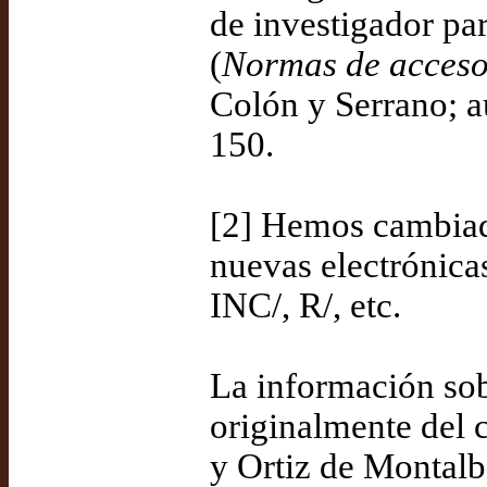
de investigador par
(
Normas de acces
Colón y Serrano; au
150.
[2] Hemos cambiado
nuevas electrónic
INC/, R/, etc.
La información sob
originalmente del 
y Ortiz de Montalb