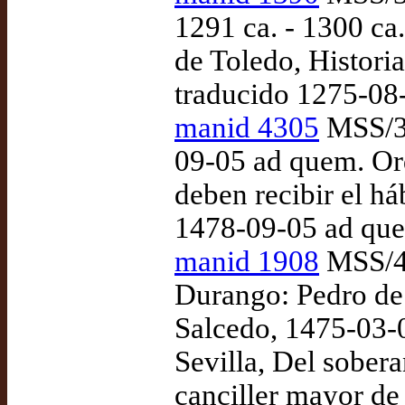
1291 ca. - 1300 ca
de Toledo, Historia
traducido 1275-08
manid 4305
MSS/38
09-05 ad quem. Or
deben recibir el há
1478-09-05 ad qu
manid 1908
MSS/40
Durango: Pedro de 
Salcedo, 1475-03-0
Sevilla, Del sobera
canciller mayor de