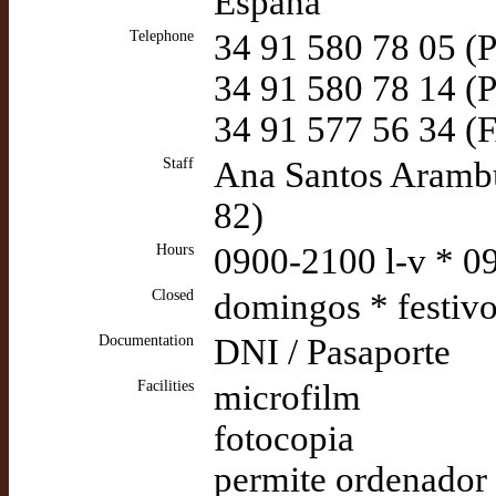
España
Telephone
34 91 580 78 05 (P
34 91 580 78 14 (P
34 91 577 56 34 (
Staff
Ana Santos Arambu
82)
Hours
0900-2100 l-v * 0
Closed
domingos * festiv
Documentation
DNI / Pasaporte
Facilities
microfilm
fotocopia
permite ordenador