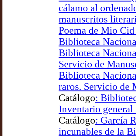
cálamo al ordenado
manuscritos literar
Poema de Mio Cid 
Biblioteca Nacion
Biblioteca Naciona
Servicio de Manusc
Biblioteca Naciona
raros. Servicio de
Catálogo
: Bibliot
Inventario general
Catálogo
: García R
incunables de la B