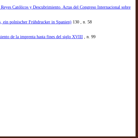
ca, Reyes Católicos y Descubrimiento. Actas del Congreso Internacional sobre
, ein polnischer Frühdrucker in Spanien)
130 , n. 58
iento de la imprenta hasta fines del siglo XVIII
, n. 99