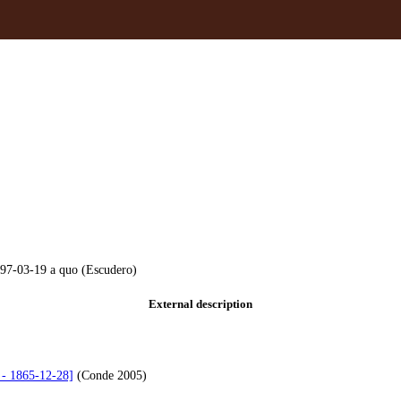
497-03-19 a quo (Escudero)
External description
 - 1865-12-28]
(Conde 2005)