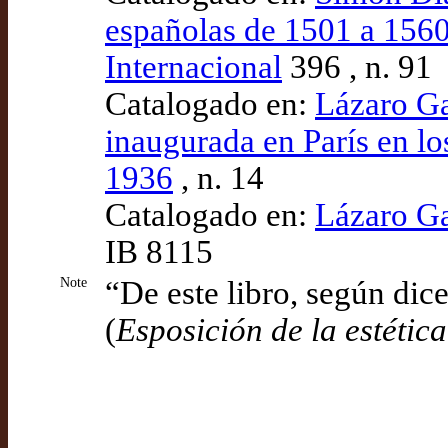
españolas de 1501 a 1560”
Internacional
396 , n. 91
Catalogado en:
Lázaro Gal
inaugurada en París en lo
1936
, n. 14
Catalogado en:
Lázaro Ga
IB 8115
Note
“De este libro, según dic
(
Esposición de la estéti