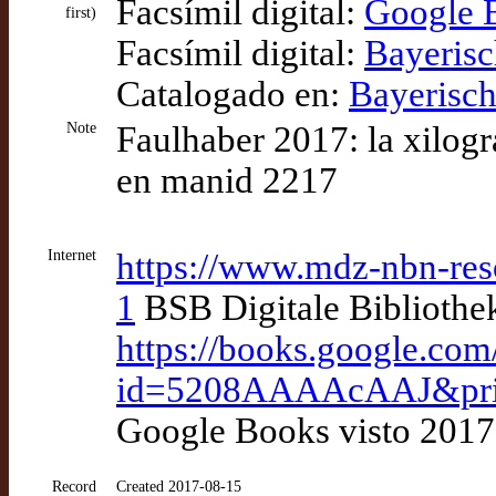
Facsímil digital:
Google 
first)
Facsímil digital:
Bayerisc
Catalogado en:
Bayerisch
Note
Faulhaber 2017: la xilogr
en manid 2217
Internet
https://www.mdz-nbn-res
1
BSB Digitale Bibliothe
https://books.google.co
id=5208AAAAcAAJ&prin
Google Books visto 2017
Record
Created 2017-08-15